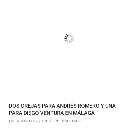
DOS OREJAS PARA ANDRÉS ROMERO Y UNA
PARA DIEGO VENTURA EN MÁLAGA
2019-
ON:
AGOSTO 16, 2019
IN:
RESULTADOS
08-
16