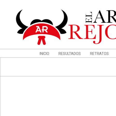
Skip
to
content
Navigation
INICIO
RESULTADOS
RETRATOS
Menu