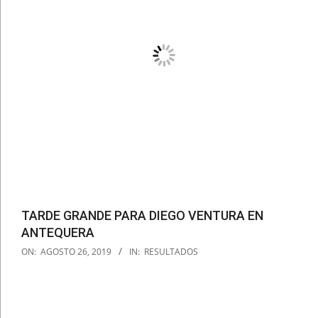
TARDE GRANDE PARA DIEGO VENTURA EN
ANTEQUERA
2019-
ON:
AGOSTO 26, 2019
IN:
RESULTADOS
08-
26