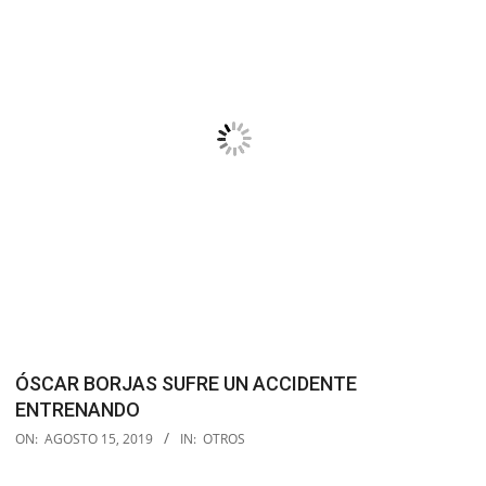
ÓSCAR BORJAS SUFRE UN ACCIDENTE
ENTRENANDO
2019-
ON:
AGOSTO 15, 2019
IN:
OTROS
08-
15