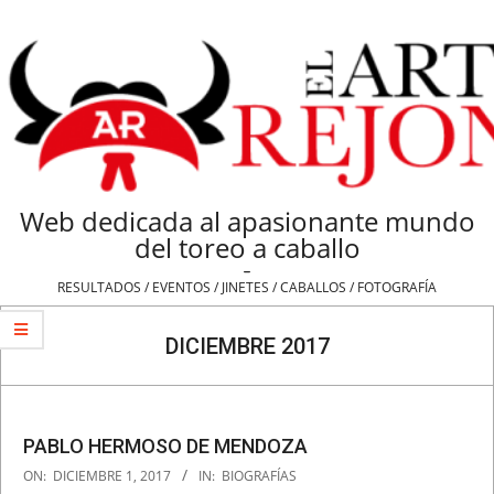
Skip
to
content
Web dedicada al apasionante mundo
del toreo a caballo
-
RESULTADOS / EVENTOS / JINETES / CABALLOS / FOTOGRAFÍA
Navigation
Menu
DICIEMBRE 2017
PABLO HERMOSO DE MENDOZA
2017-
ON:
DICIEMBRE 1, 2017
IN:
BIOGRAFÍAS