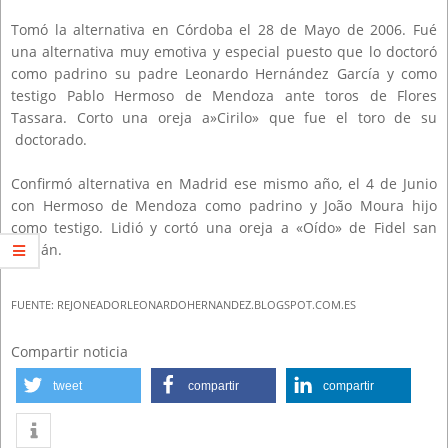
Tomó la alternativa en Córdoba el 28 de Mayo de 2006. Fué
una alternativa muy emotiva y especial puesto que lo doctoró
como padrino su padre Leonardo Hernández García y como
testigo Pablo Hermoso de Mendoza ante toros de Flores
Tassara. Corto una oreja a»Cirilo» que fue el toro de su
doctorado.
Confirmó alternativa en Madrid ese mismo año, el 4 de Junio
con Hermoso de Mendoza como padrino y João Moura hijo
como testigo. Lidió y cortó una oreja a «Oído» de Fidel san
Román.
FUENTE: REJONEADORLEONARDOHERNANDEZ.BLOGSPOT.COM.ES
Compartir noticia
tweet
compartir
compartir