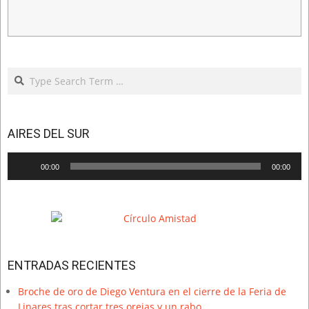
Search
AIRES DEL SUR
Reproductor
00:00
00:00
de
audio
ENTRADAS RECIENTES
Broche de oro de Diego Ventura en el cierre de la Feria de
Linares tras cortar tres orejas y un rabo