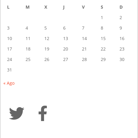
L
M
X
J
V
S
D
1
2
3
4
5
6
7
8
9
10
11
12
13
14
15
16
17
18
19
20
21
22
23
24
25
26
27
28
29
30
31
« Ago