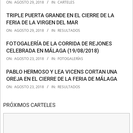
2018-
ON:
AGOSTO 29, 2018
IN:
CARTELES
08-
29
TRIPLE PUERTA GRANDE EN EL CIERRE DE LA
FERIA DE LA VIRGEN DEL MAR
2018-
ON:
AGOSTO 29, 2018
IN:
RESULTADOS
08-
29
FOTOGALERÍA DE LA CORRIDA DE REJONES
CELEBRADA EN MÁLAGA (19/08/2018)
2018-
ON:
AGOSTO 23, 2018
IN:
FOTOGALERÍAS
08-
23
PABLO HERMOSO Y LEA VICENS CORTAN UNA
OREJA EN EL CIERRE DE LA FERIA DE MÁLAGA
2018-
ON:
AGOSTO 23, 2018
IN:
RESULTADOS
08-
23
PRÓXIMOS CARTELES