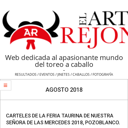
Skip
to
content
Web dedicada al apasionante mundo
del toreo a caballo
-
RESULTADOS / EVENTOS / JINETES / CABALLOS / FOTOGRAFÍA
Navigation
Menu
AGOSTO 2018
CARTELES DE LA FERIA TAURINA DE NUESTRA
SEÑORA DE LAS MERCEDES 2018, POZOBLANCO.