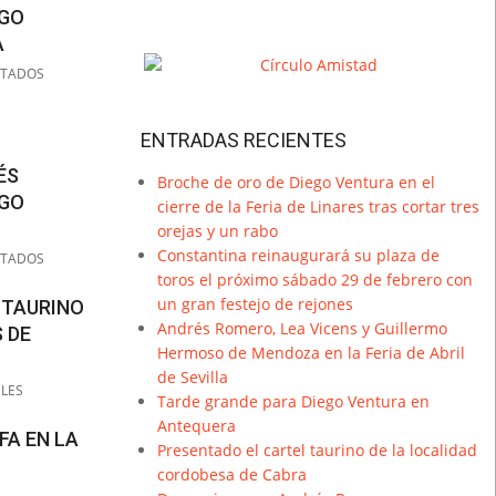
EGO
A
LTADOS
ENTRADAS RECIENTES
ÉS
Broche de oro de Diego Ventura en el
EGO
cierre de la Feria de Linares tras cortar tres
orejas y un rabo
Constantina reinaugurará su plaza de
LTADOS
toros el próximo sábado 29 de febrero con
un gran festejo de rejones
 TAURINO
Andrés Romero, Lea Vicens y Guillermo
S DE
Hermoso de Mendoza en la Feria de Abril
de Sevilla
LES
Tarde grande para Diego Ventura en
Antequera
FA EN LA
Presentado el cartel taurino de la localidad
cordobesa de Cabra