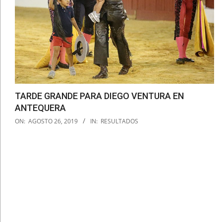
TARDE GRANDE PARA DIEGO VENTURA EN
ANTEQUERA
2019-
ON:
AGOSTO 26, 2019
IN:
RESULTADOS
08-
26