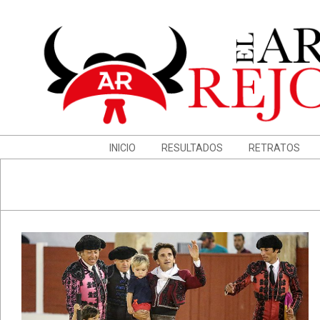
Skip
to
content
Navigation
INICIO
RESULTADOS
RETRATOS
Menu