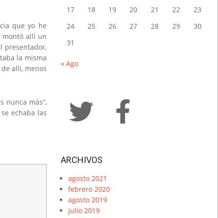
17
18
19
20
21
22
23
acia que yo he
24
25
26
27
28
29
30
 montó allí un
31
el presentador,
oltaba la misma
« Ago
 de allí, menos
as nunca más”,
 se echaba las
ARCHIVOS
agosto 2021
febrero 2020
agosto 2019
julio 2019