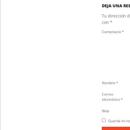
DEJA UNA RE
Tu dirección d
con
*
Comentario
*
Nombre
*
Correo
electrónico
*
Web
Guarda mi no