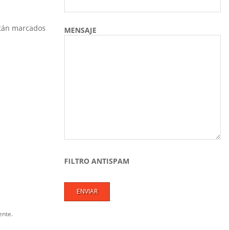
stán marcados
MENSAJE
FILTRO ANTISPAM
ente.