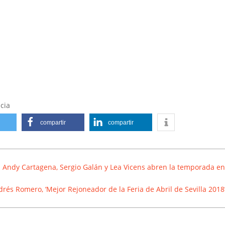
cia
compartir
compartir
:
Andy Cartagena, Sergio Galán y Lea Vicens abren la temporada en
rés Romero, ‘Mejor Rejoneador de la Feria de Abril de Sevilla 2018